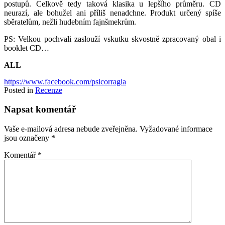
postupů. Celkově tedy taková klasika u lepšího průměru. CD
neurazí, ale bohužel ani příliš nenadchne. Produkt určený spíše
sběratelům, nežli hudebním fajnšmekrům.
PS: Velkou pochvali zaslouží vskutku skvostně zpracovaný obal i
booklet CD…
ALL
https://www.facebook.com/psicorragia
Posted in
Recenze
Napsat komentář
Vaše e-mailová adresa nebude zveřejněna.
Vyžadované informace
jsou označeny
*
Komentář
*