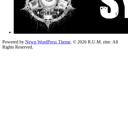
Powered by
Newp WordPress Theme
.
© 2026 R.U.M. zine. All
Rights Reserved.