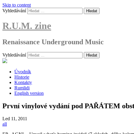
Skip to content
Vyhledávání
R.U.M. zine
Renaissance Underground Music
Vyhledávání
Úvodník
Historie
Kontakty
Rumlidi
English version
První vinylové vydání pod PAŘÁTEM o
Led
11, 2011
all