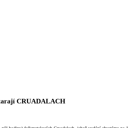
bstarají CRUADALACH