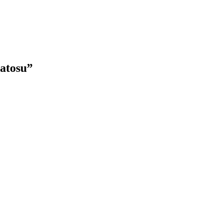
atosu”