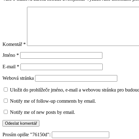
Komentář
*
Jméno
*
E-mail
*
Webová stránka
Uložit do prohlížeče jméno, e-mail a webovou stránku pro budou
Notify me of follow-up comments by email.
Notify me of new posts by email.
Prosím opište "76150d":