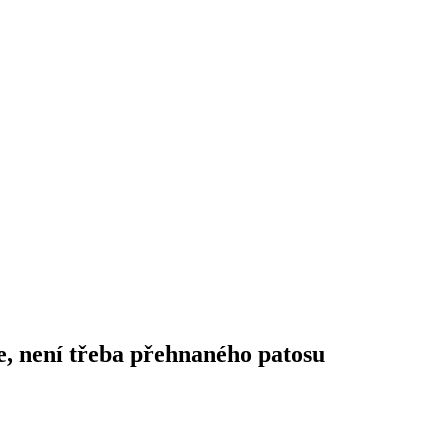
 není třeba přehnaného patosu