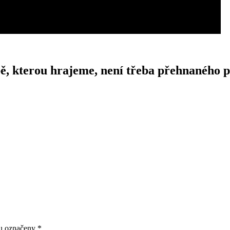
 kterou hrajeme, není třeba přehnaného p
ou označeny
*