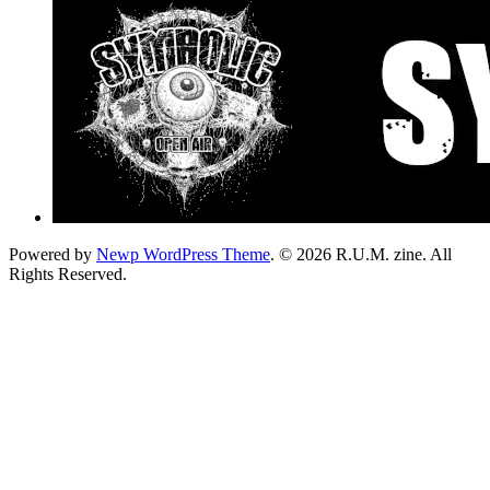
Powered by
Newp WordPress Theme
.
© 2026 R.U.M. zine. All
Rights Reserved.