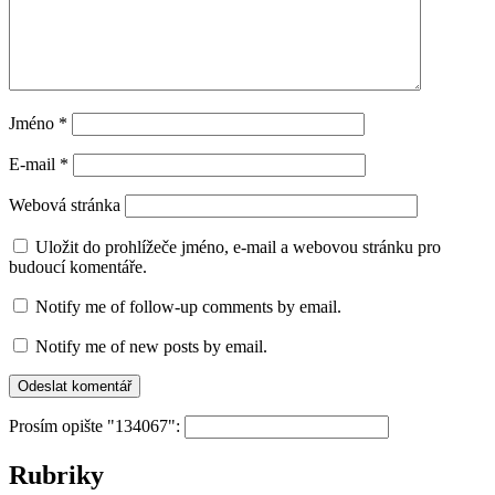
Jméno
*
E-mail
*
Webová stránka
Uložit do prohlížeče jméno, e-mail a webovou stránku pro
budoucí komentáře.
Notify me of follow-up comments by email.
Notify me of new posts by email.
Prosím opište "134067":
Rubriky