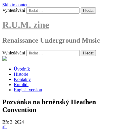
Skip to content
Vyhledávání
R.U.M. zine
Renaissance Underground Music
Vyhledávání
Úvodník
Historie
Kontakty
Rumlidi
English version
Pozvánka na brněnský Heathen
Convention
Bře
3, 2024
all