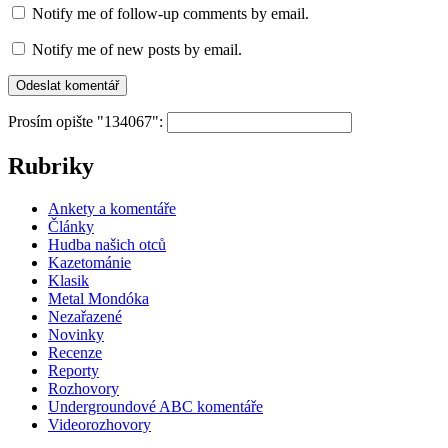
Notify me of follow-up comments by email.
Notify me of new posts by email.
Prosím opište "134067":
Rubriky
Ankety a komentáře
Články
Hudba našich otců
Kazetománie
Klasik
Metal Mondóka
Nezařazené
Novinky
Recenze
Reporty
Rozhovory
Undergroundové ABC komentáře
Videorozhovory