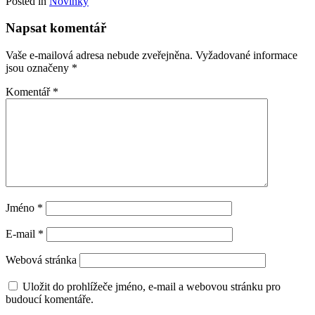
Posted in
Novinky
Napsat komentář
Vaše e-mailová adresa nebude zveřejněna.
Vyžadované informace
jsou označeny
*
Komentář
*
Jméno
*
E-mail
*
Webová stránka
Uložit do prohlížeče jméno, e-mail a webovou stránku pro
budoucí komentáře.