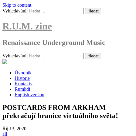
Skip to content
Vyhledávání
R.U.M. zine
Renaissance Underground Music
Vyhledávání
Úvodník
Historie
Kontakty
Rumlidi
English version
POSTCARDS FROM ARKHAM
překračují hranice virtuálního světa!
Říj
13, 2020
all