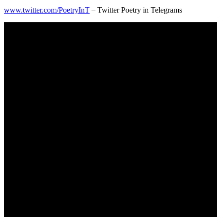
www.twitter.com/PoetryInT
– Twitter Poetry in Telegrams