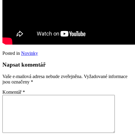
Posted in
Novinky
Napsat komentář
Vaše e-mailová adresa nebude zveřejněna.
Vyžadované informace
jsou označeny
*
Komentář
*