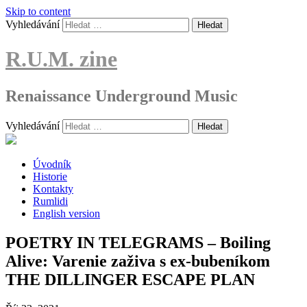
Skip to content
Vyhledávání
R.U.M. zine
Renaissance Underground Music
Vyhledávání
Úvodník
Historie
Kontakty
Rumlidi
English version
POETRY IN TELEGRAMS – Boiling
Alive: Varenie zaživa s ex-bubeníkom
THE DILLINGER ESCAPE PLAN