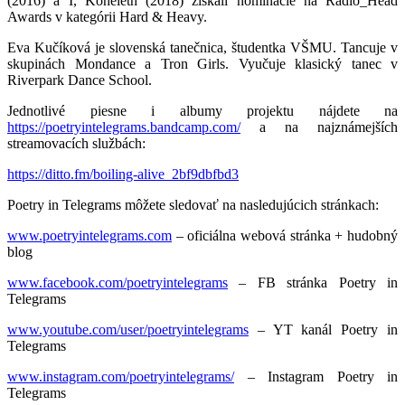
(2016) a I, Koheleth (2018) získali nominácie na Radio_Head
Awards v kategórii Hard & Heavy.
Eva Kučíková je slovenská tanečnica, študentka VŠMU. Tancuje v
skupinách Mondance a Tron Girls. Vyučuje klasický tanec v
Riverpark Dance School.
Jednotlivé piesne i albumy projektu nájdete na
https://poetryintelegrams.bandcamp.com/
a na najznámejších
streamovacích službách:
https://ditto.fm/boiling-alive_2bf9dbfbd3
Poetry in Telegrams môžete sledovať na nasledujúcich stránkach:
www.poetryintelegrams.com
– oficiálna webová stránka + hudobný
blog
www.facebook.com/poetryintelegrams
– FB stránka Poetry in
Telegrams
www.youtube.com/user/poetryintelegrams
– YT kanál Poetry in
Telegrams
www.instagram.com/poetryintelegrams/
– Instagram Poetry in
Telegrams