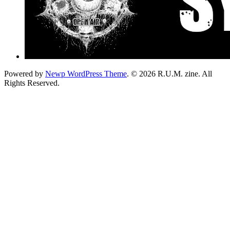
Powered by
Newp WordPress Theme
.
© 2026 R.U.M. zine. All
Rights Reserved.