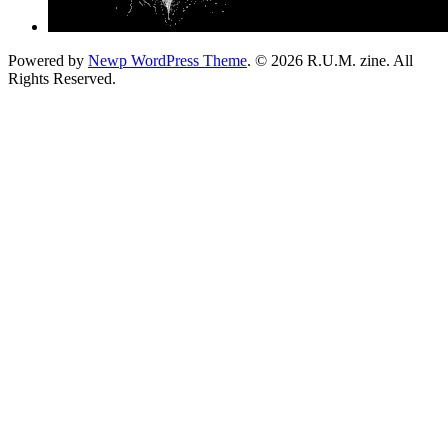
Powered by
Newp WordPress Theme
.
© 2026 R.U.M. zine. All
Rights Reserved.