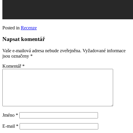
Posted in
Recenze
Napsat komentář
Vaše e-mailová adresa nebude zveřejněna.
Vyžadované informace
jsou označeny
*
Komentář
*
Jméno
*
E-mail
*