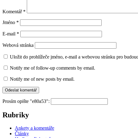
Komentář
*
Jméno
*
E-mail
*
Webová stránka
Uložit do prohlížeče jméno, e-mail a webovou stránku pro budou
Notify me of follow-up comments by email.
Notify me of new posts by email.
Prosím opište "e80a53":
Rubriky
Ankety a komentáře
Články