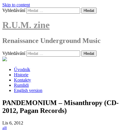
Skip to content
Vyhledávání
R.U.M. zine
Renaissance Underground Music
Vyhledávání
Úvodník
Historie
Kontakty
Rumlidi
English version
PANDEMONIUM – Misanthropy (CD-
2012, Pagan Records)
Lis
6, 2012
all