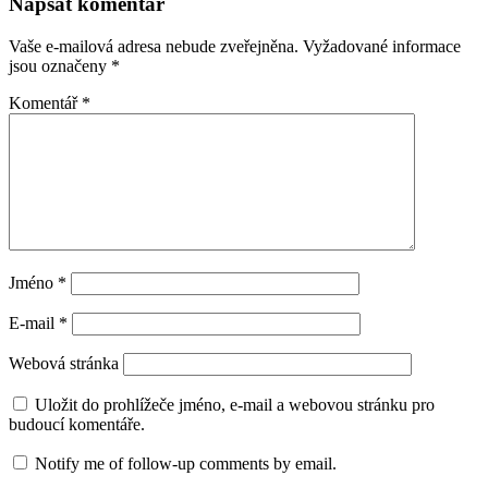
Napsat komentář
Vaše e-mailová adresa nebude zveřejněna.
Vyžadované informace
jsou označeny
*
Komentář
*
Jméno
*
E-mail
*
Webová stránka
Uložit do prohlížeče jméno, e-mail a webovou stránku pro
budoucí komentáře.
Notify me of follow-up comments by email.