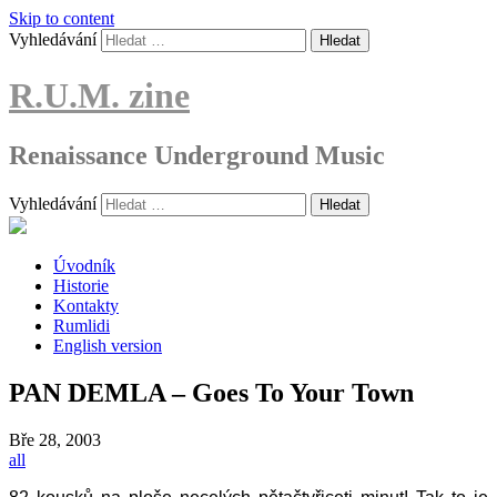
Skip to content
Vyhledávání
R.U.M. zine
Renaissance Underground Music
Vyhledávání
Úvodník
Historie
Kontakty
Rumlidi
English version
PAN DEMLA – Goes To Your Town
Bře
28, 2003
all