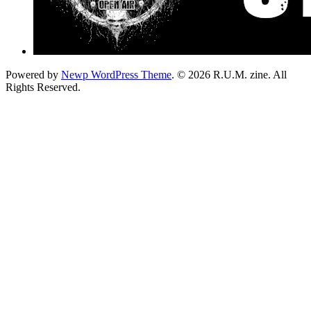
Powered by
Newp WordPress Theme
.
© 2026 R.U.M. zine. All
Rights Reserved.