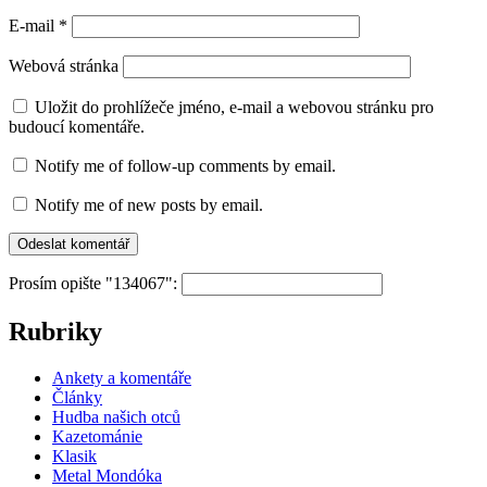
E-mail
*
Webová stránka
Uložit do prohlížeče jméno, e-mail a webovou stránku pro
budoucí komentáře.
Notify me of follow-up comments by email.
Notify me of new posts by email.
Prosím opište "134067":
Rubriky
Ankety a komentáře
Články
Hudba našich otců
Kazetománie
Klasik
Metal Mondóka