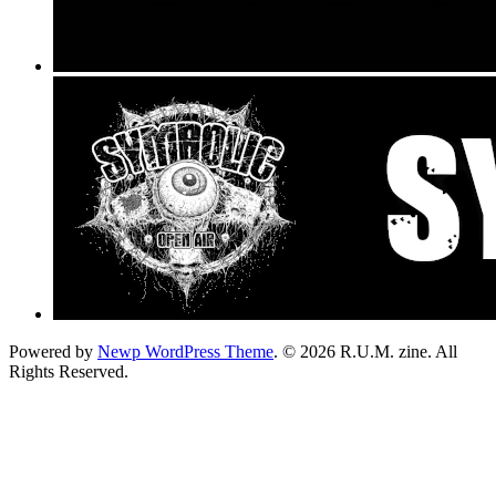
Powered by
Newp WordPress Theme
.
© 2026 R.U.M. zine. All
Rights Reserved.