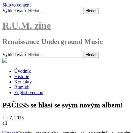
Skip to content
Vyhledávání
R.U.M. zine
Renaissance Underground Music
Vyhledávání
Úvodník
Historie
Kontakty
Rumlidi
English version
PAČESS se hlásí se svým novým albem!
Lis
7, 2015
all