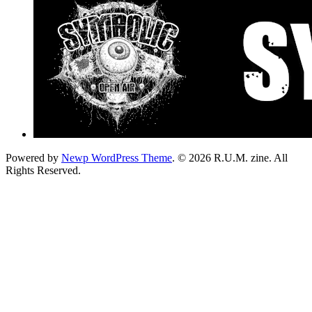
Powered by
Newp WordPress Theme
.
© 2026 R.U.M. zine. All
Rights Reserved.