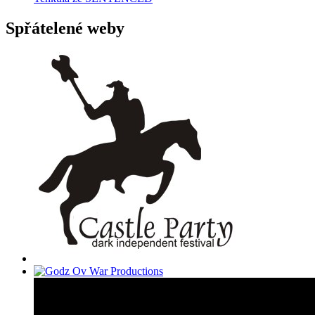
Spřátelené weby