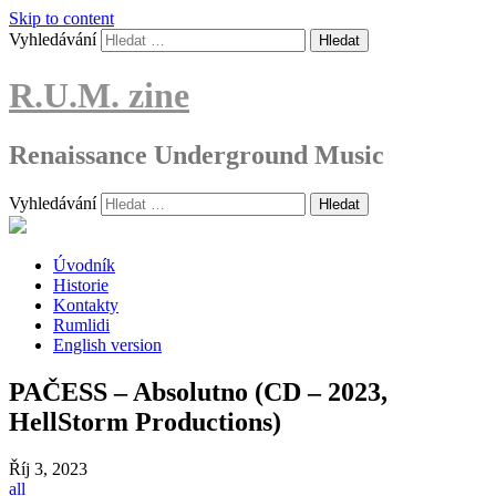
Skip to content
Vyhledávání
R.U.M. zine
Renaissance Underground Music
Vyhledávání
Úvodník
Historie
Kontakty
Rumlidi
English version
PAČESS – Absolutno (CD – 2023,
HellStorm Productions)
Říj
3, 2023
all