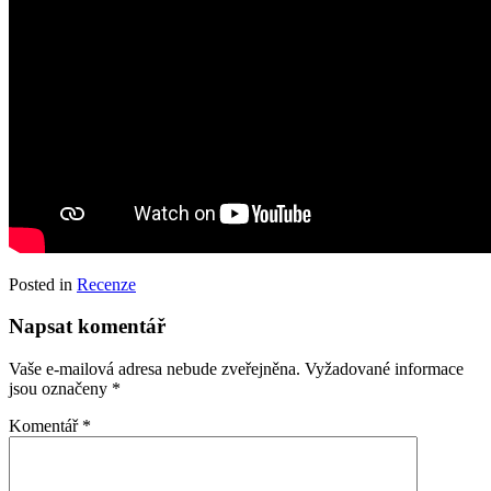
Posted in
Recenze
Napsat komentář
Vaše e-mailová adresa nebude zveřejněna.
Vyžadované informace
jsou označeny
*
Komentář
*