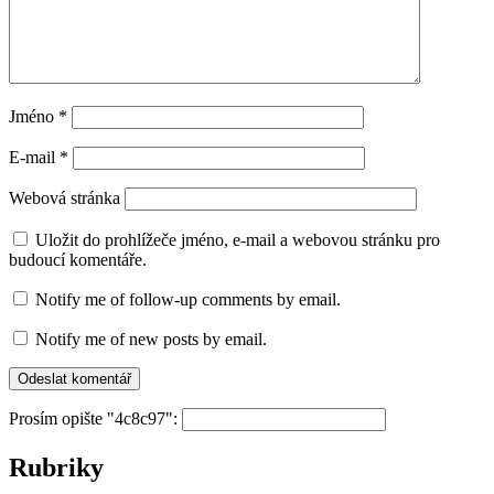
Jméno
*
E-mail
*
Webová stránka
Uložit do prohlížeče jméno, e-mail a webovou stránku pro
budoucí komentáře.
Notify me of follow-up comments by email.
Notify me of new posts by email.
Prosím opište "4c8c97":
Rubriky