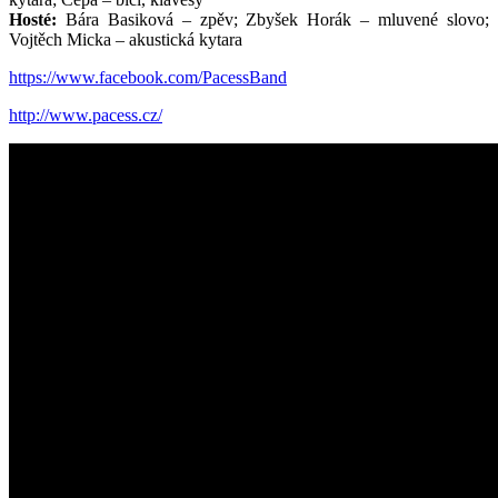
Hosté:
Bára Basiková – zpěv; Zbyšek Horák – mluvené slovo;
Vojtěch Micka – akustická kytara
https://www.facebook.com/PacessBand
http://www.pacess.cz/