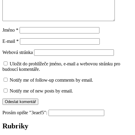
Jméno
*
E-mail
*
Webová stránka
Uložit do prohlížeče jméno, e-mail a webovou stránku pro
budoucí komentáře.
Notify me of follow-up comments by email.
Notify me of new posts by email.
Prosím opište "3eaef5":
Rubriky