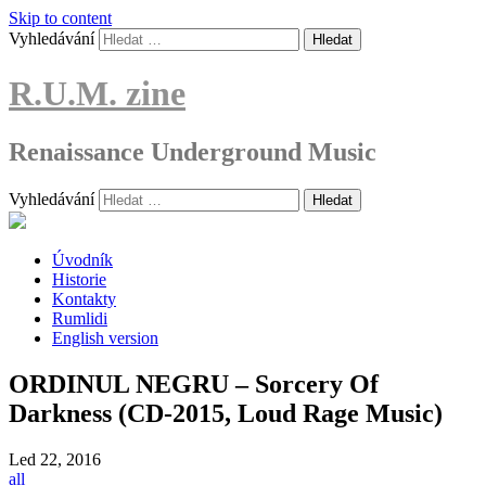
Skip to content
Vyhledávání
R.U.M. zine
Renaissance Underground Music
Vyhledávání
Úvodník
Historie
Kontakty
Rumlidi
English version
ORDINUL NEGRU – Sorcery Of
Darkness (CD-2015, Loud Rage Music)
Led
22, 2016
all