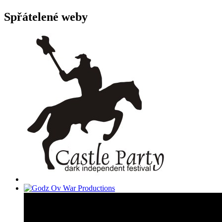
Spřátelené weby