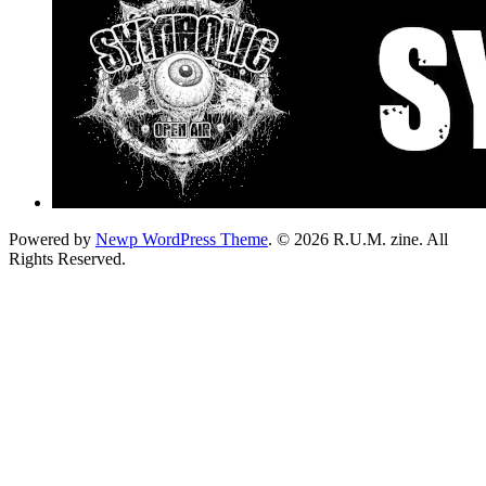
Powered by
Newp WordPress Theme
.
© 2026 R.U.M. zine. All
Rights Reserved.