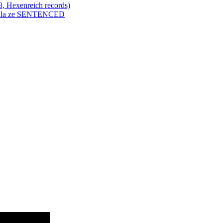
Hexenreich records)
enkula ze SENTENCED