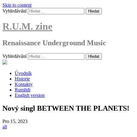
Skip to content
Vyhledávání
R.U.M. zine
Renaissance Underground Music
Vyhledávání
Úvodník
Historie
Kontakty
Rumlidi
English version
Nový singl BETWEEN THE PLANETS!
Pro
15, 2023
all