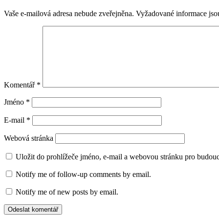
Vaše e-mailová adresa nebude zveřejněna.
Vyžadované informace js
Komentář
*
Jméno
*
E-mail
*
Webová stránka
Uložit do prohlížeče jméno, e-mail a webovou stránku pro budou
Notify me of follow-up comments by email.
Notify me of new posts by email.