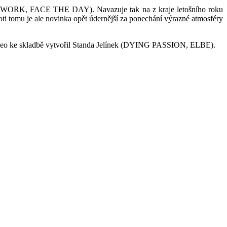
WORK, FACE THE DAY). Navazuje tak na z kraje letošního roku
i tomu je ale novinka opět údernější za ponechání výrazné atmosféry
 video ke skladbě vytvořil Standa Jelínek (DYING PASSION, ELBE).