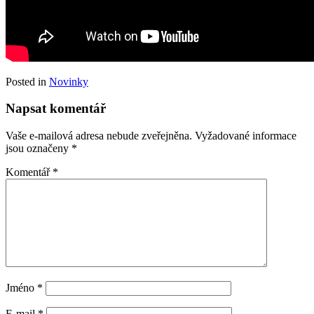
Posted in
Novinky
Napsat komentář
Vaše e-mailová adresa nebude zveřejněna.
Vyžadované informace
jsou označeny
*
Komentář
*
Jméno
*
E-mail
*