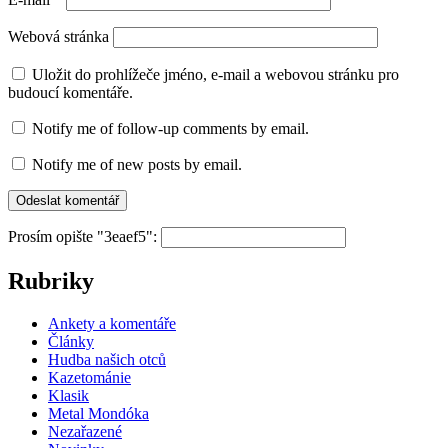
Webová stránka
Uložit do prohlížeče jméno, e-mail a webovou stránku pro
budoucí komentáře.
Notify me of follow-up comments by email.
Notify me of new posts by email.
Prosím opište "3eaef5":
Rubriky
Ankety a komentáře
Články
Hudba našich otců
Kazetománie
Klasik
Metal Mondóka
Nezařazené