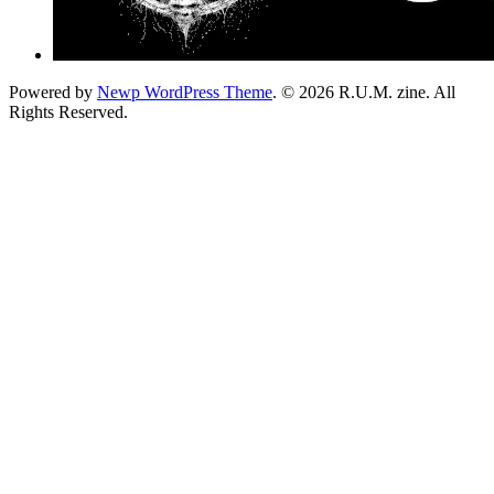
Powered by
Newp WordPress Theme
.
© 2026 R.U.M. zine. All
Rights Reserved.