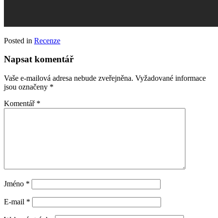
Posted in
Recenze
Napsat komentář
Vaše e-mailová adresa nebude zveřejněna.
Vyžadované informace
jsou označeny
*
Komentář
*
Jméno
*
E-mail
*