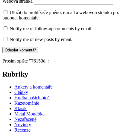
Webová stránka
Uložit do prohlížeče jméno, e-mail a webovou stránku pro
budoucí komentáře.
Notify me of follow-up comments by email.
Notify me of new posts by email.
Prosím opište "76150d":
Rubriky
Ankety a komentáře
Články
Hudba našich otců
Kazetománie
Klasik
Metal Mondóka
Nezařazené
Novinky
Recenze