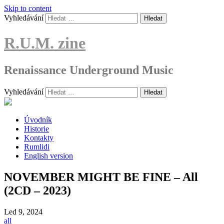
Skip to content
Vyhledávání
R.U.M. zine
Renaissance Underground Music
Vyhledávání
Úvodník
Historie
Kontakty
Rumlidi
English version
NOVEMBER MIGHT BE FINE – All
(2CD – 2023)
Led
9, 2024
all