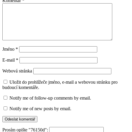
Komentář
*
Jméno
*
E-mail
*
Webová stránka
Uložit do prohlížeče jméno, e-mail a webovou stránku pro
budoucí komentáře.
Notify me of follow-up comments by email.
Notify me of new posts by email.
Prosím opište "76150d":