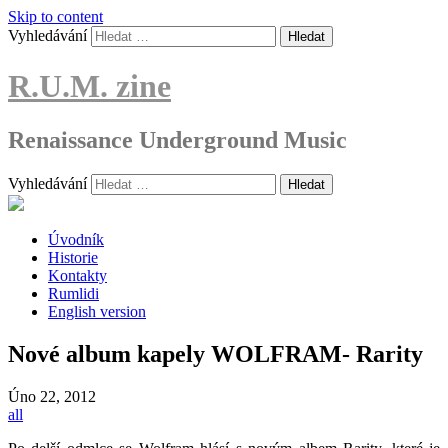
Skip to content
Vyhledávání
R.U.M. zine
Renaissance Underground Music
Vyhledávání
Úvodník
Historie
Kontakty
Rumlidi
English version
Nové album kapely WOLFRAM- Rarity
Úno
22, 2012
all