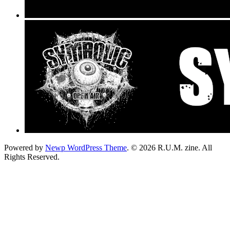
Powered by
Newp WordPress Theme
.
© 2026 R.U.M. zine. All
Rights Reserved.