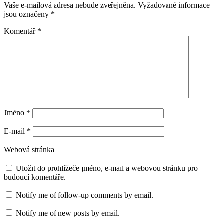
Vaše e-mailová adresa nebude zveřejněna.
Vyžadované informace
jsou označeny
*
Komentář
*
Jméno
*
E-mail
*
Webová stránka
Uložit do prohlížeče jméno, e-mail a webovou stránku pro
budoucí komentáře.
Notify me of follow-up comments by email.
Notify me of new posts by email.