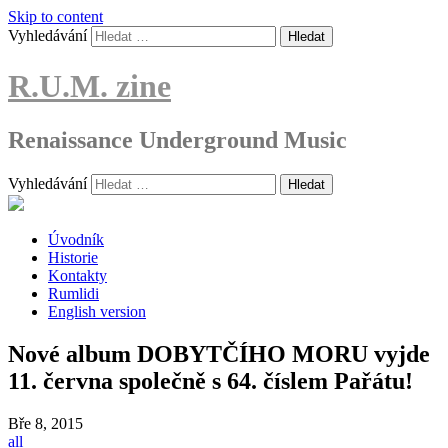
Skip to content
Vyhledávání
R.U.M. zine
Renaissance Underground Music
Vyhledávání
Úvodník
Historie
Kontakty
Rumlidi
English version
Nové album DOBYTČÍHO MORU vyjde
11. června společně s 64. číslem Pařátu!
Bře
8, 2015
all