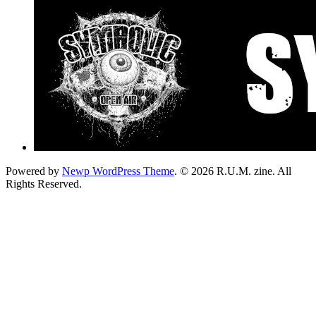
Powered by
Newp WordPress Theme
.
© 2026 R.U.M. zine. All
Rights Reserved.