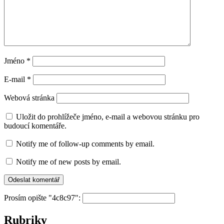
Jméno
*
E-mail
*
Webová stránka
Uložit do prohlížeče jméno, e-mail a webovou stránku pro
budoucí komentáře.
Notify me of follow-up comments by email.
Notify me of new posts by email.
Prosím opište "4c8c97":
Rubriky