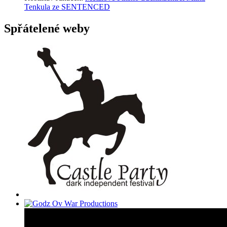
Tenkula ze SENTENCED
Spřátelené weby