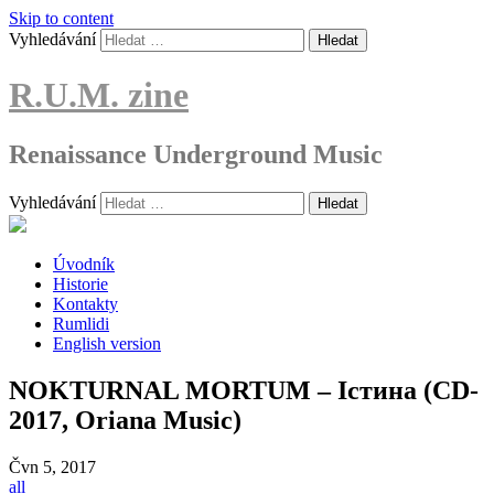
Skip to content
Vyhledávání
R.U.M. zine
Renaissance Underground Music
Vyhledávání
Úvodník
Historie
Kontakty
Rumlidi
English version
NOKTURNAL MORTUM – Істина (CD-
2017, Oriana Music)
Čvn
5, 2017
all