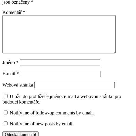
jsou označeny
*
Komentář
*
Jméno
*
E-mail
*
Webová stránka
Uložit do prohlížeče jméno, e-mail a webovou stránku pro
budoucí komentáře.
Notify me of follow-up comments by email.
Notify me of new posts by email.