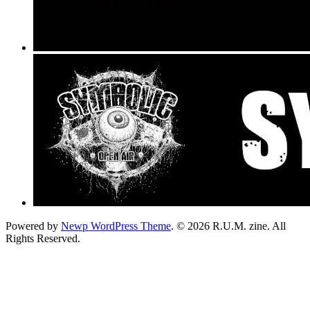
Powered by
Newp WordPress Theme
.
© 2026 R.U.M. zine. All
Rights Reserved.