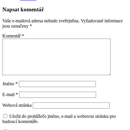
Napsat komentář
Vaše e-mailová adresa nebude zveřejněna.
Vyžadované informace
jsou označeny
*
Komentář
*
Jméno
*
E-mail
*
Webová stránka
Uložit do prohlížeče jméno, e-mail a webovou stránku pro
budoucí komentáře.