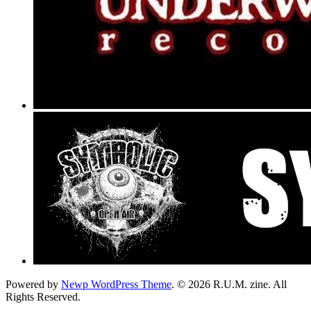
Powered by
Newp WordPress Theme
.
© 2026 R.U.M. zine. All
Rights Reserved.