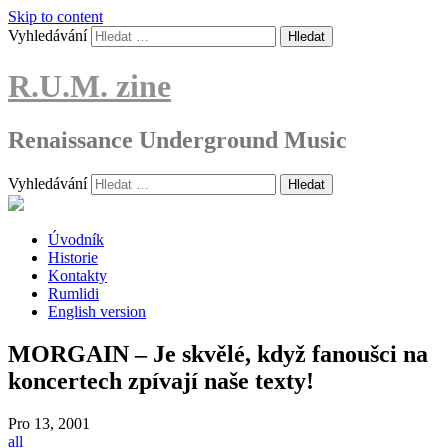
Skip to content
Vyhledávání
R.U.M. zine
Renaissance Underground Music
Vyhledávání
Úvodník
Historie
Kontakty
Rumlidi
English version
MORGAIN – Je skvělé, když fanoušci na
koncertech zpívají naše texty!
Pro
13, 2001
all