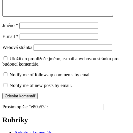
Jméno
*
E-mail
*
Webová stránka
Uložit do prohlížeče jméno, e-mail a webovou stránku pro
budoucí komentáře.
Notify me of follow-up comments by email.
Notify me of new posts by email.
Prosím opište "e80a53":
Rubriky
Ankety a komentáře