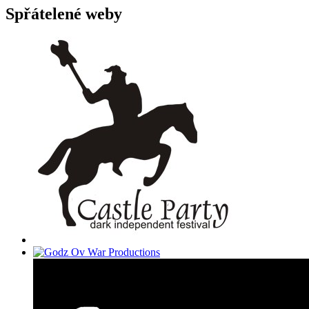
Spřátelené weby