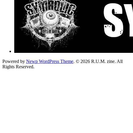
Powered by
Newp WordPress Theme
.
© 2026 R.U.M. zine. All
Rights Reserved.