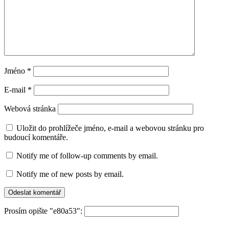
Jméno
*
E-mail
*
Webová stránka
Uložit do prohlížeče jméno, e-mail a webovou stránku pro
budoucí komentáře.
Notify me of follow-up comments by email.
Notify me of new posts by email.
Prosím opište "e80a53":