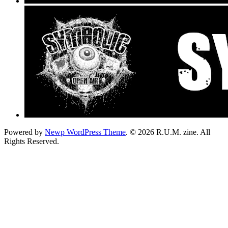
Powered by
Newp WordPress Theme
.
© 2026 R.U.M. zine. All
Rights Reserved.