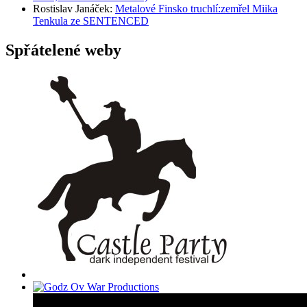
Rostislav Janáček
:
Metalové Finsko truchlí:zemřel Miika
Tenkula ze SENTENCED
Spřátelené weby