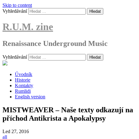
Skip to content
Vyhledávání
R.U.M. zine
Renaissance Underground Music
Vyhledávání
Úvodník
Historie
Kontakty
Rumlidi
English version
MISTWEAVER – Naše texty odkazují na
příchod Antikrista a Apokalypsy
Led
27, 2016
all