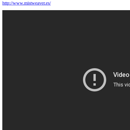
http://www.mistweaver.es/