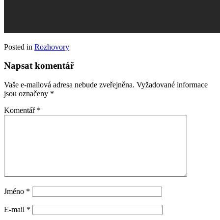
Posted in
Rozhovory
Napsat komentář
Vaše e-mailová adresa nebude zveřejněna.
Vyžadované informace
jsou označeny
*
Komentář
*
Jméno
*
E-mail
*