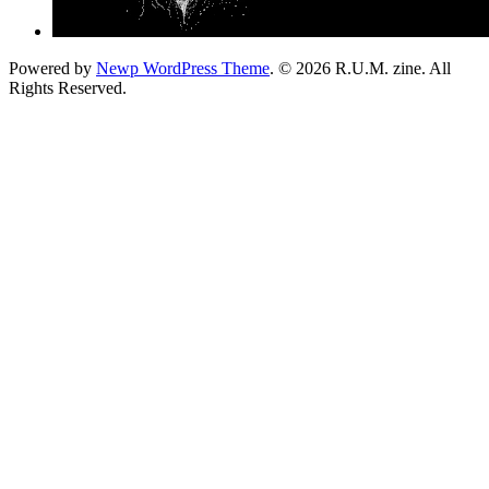
Powered by
Newp WordPress Theme
.
© 2026 R.U.M. zine. All
Rights Reserved.