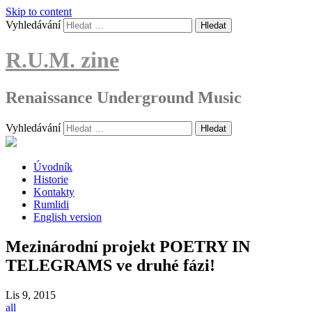
Skip to content
Vyhledávání
R.U.M. zine
Renaissance Underground Music
Vyhledávání
Úvodník
Historie
Kontakty
Rumlidi
English version
Mezinárodní projekt POETRY IN
TELEGRAMS ve druhé fázi!
Lis
9, 2015
all