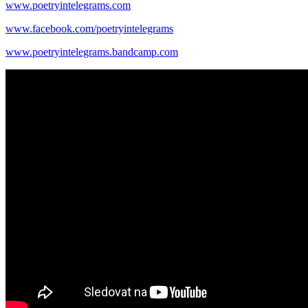
www.poetryintelegrams.com
www.facebook.com/poetryintelegrams
www.poetryintelegrams.bandcamp.com