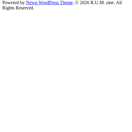
Powered by
Newp WordPress Theme
.
© 2026 R.U.M. zine. All
Rights Reserved.