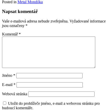
Posted in
Metal Mondóka
Napsat komentář
Vaše e-mailová adresa nebude zveřejněna.
Vyžadované informace
jsou označeny
*
Komentář
*
Jméno
*
E-mail
*
Webová stránka
Uložit do prohlížeče jméno, e-mail a webovou stránku pro
budoucí komentáře.