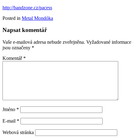
http://bandzone.cz/pacess
Posted in
Metal Mondóka
Napsat komentář
Vaše e-mailová adresa nebude zveřejněna.
Vyžadované informace
jsou označeny
*
Komentář
*
Jméno
*
E-mail
*
Webová stránka