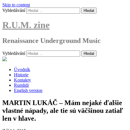
Skip to content
Vyhledávání
R.U.M. zine
Renaissance Underground Music
Vyhledávání
Úvodník
Historie
Kontakty
Rumlidi
English version
MARTIN LUKÁČ – Mám nejaké ďalšie
vlastné nápady, ale tie sú väčšinou zatiaľ
len v hlave.