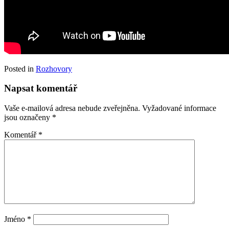
Posted in
Rozhovory
Napsat komentář
Vaše e-mailová adresa nebude zveřejněna.
Vyžadované informace
jsou označeny
*
Komentář
*
Jméno
*