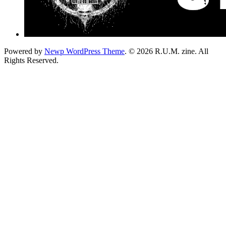
Powered by
Newp WordPress Theme
.
© 2026 R.U.M. zine. All
Rights Reserved.