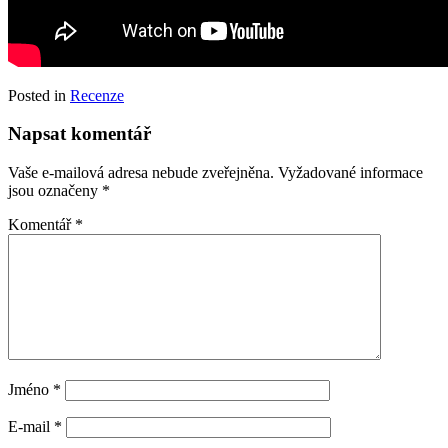
Posted in
Recenze
Napsat komentář
Vaše e-mailová adresa nebude zveřejněna.
Vyžadované informace
jsou označeny
*
Komentář
*
Jméno
*
E-mail
*