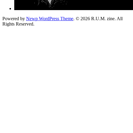
Powered by
Newp WordPress Theme
.
© 2026 R.U.M. zine. All
Rights Reserved.