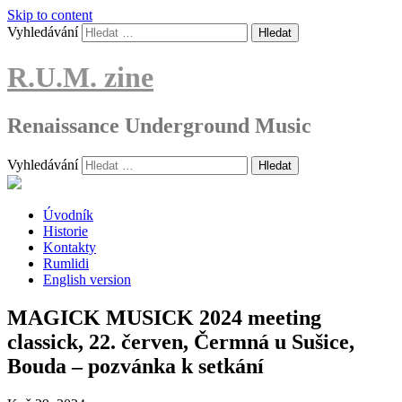
Skip to content
Vyhledávání
R.U.M. zine
Renaissance Underground Music
Vyhledávání
Úvodník
Historie
Kontakty
Rumlidi
English version
MAGICK MUSICK 2024 meeting
classick, 22. červen, Čermná u Sušice,
Bouda – pozvánka k setkání