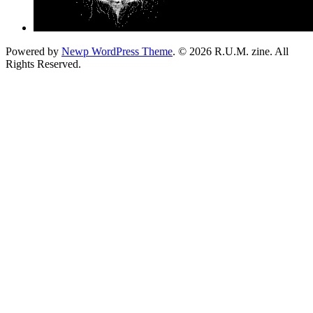
Powered by
Newp WordPress Theme
.
© 2026 R.U.M. zine. All
Rights Reserved.