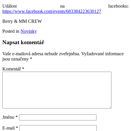
Událost na facebooku:
https://www.facebook.com/events/683384223630127
Berry & MM CREW
Posted in
Novinky
Napsat komentář
Vaše e-mailová adresa nebude zveřejněna.
Vyžadované informace
jsou označeny
*
Komentář
*
Jméno
*
E-mail
*