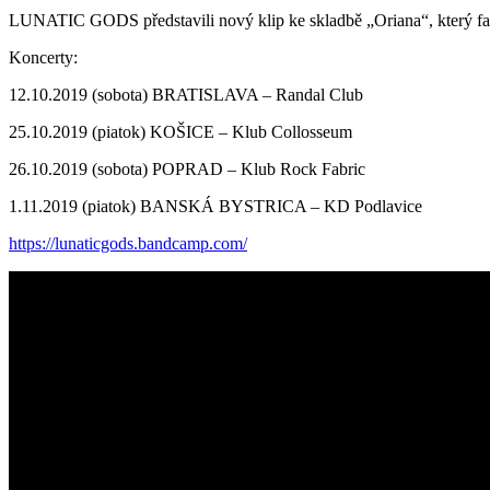
LUNATIC GODS představili nový klip ke skladbě „Oriana“, který fa
Koncerty:
12.10.2019 (sobota) BRATISLAVA – Randal Club
25.10.2019 (piatok) KOŠICE – Klub Collosseum
26.10.2019 (sobota) POPRAD – Klub Rock Fabric
1.11.2019 (piatok) BANSKÁ BYSTRICA – KD Podlavice
https://lunaticgods.bandcamp.com/