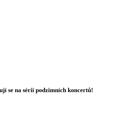
í se na sérii podzimních koncertů!