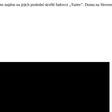
ns najdou na jejich poslední skvělé řadovce „Turiec“. Doma na Slo