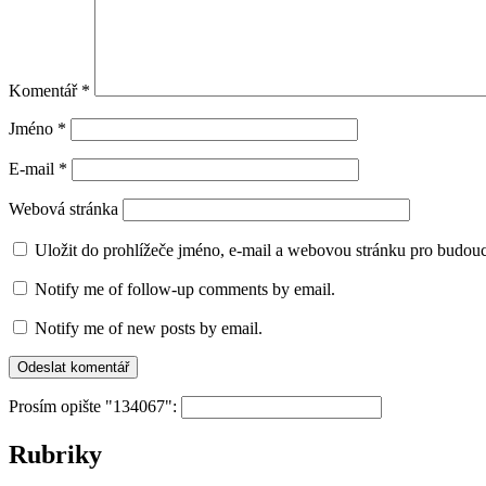
Komentář
*
Jméno
*
E-mail
*
Webová stránka
Uložit do prohlížeče jméno, e-mail a webovou stránku pro budou
Notify me of follow-up comments by email.
Notify me of new posts by email.
Prosím opište "134067":
Rubriky