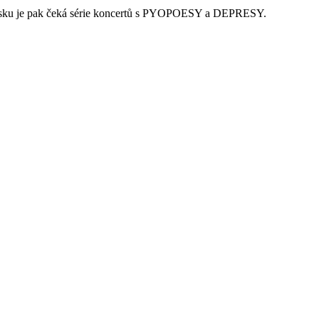
vensku je pak čeká série koncertů s PYOPOESY a DEPRESY.