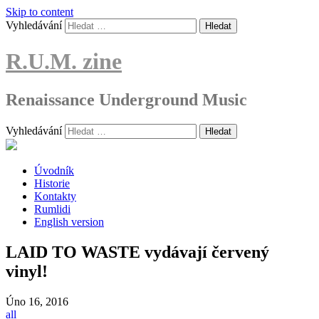
Skip to content
Vyhledávání
R.U.M. zine
Renaissance Underground Music
Vyhledávání
Úvodník
Historie
Kontakty
Rumlidi
English version
LAID TO WASTE vydávají červený
vinyl!
Úno
16, 2016
all