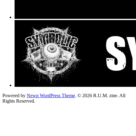
Powered by
Newp WordPress Theme
.
© 2026 R.U.M. zine. All
Rights Reserved.