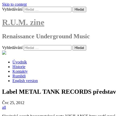
Skip to content
Vyhledávání
R.U.M. zine
Renaissance Underground Music
Vyhledávání
Úvodník
Historie
Kontakty
Rumlidi
English version
Label METAL TANK RECORDS představu
Čvc
25, 2012
all