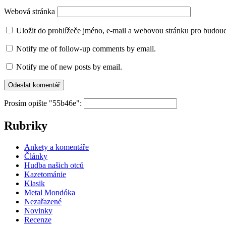
Webová stránka
Uložit do prohlížeče jméno, e-mail a webovou stránku pro budou
Notify me of follow-up comments by email.
Notify me of new posts by email.
Prosím opište "55b46e":
Rubriky
Ankety a komentáře
Články
Hudba našich otců
Kazetománie
Klasik
Metal Mondóka
Nezařazené
Novinky
Recenze