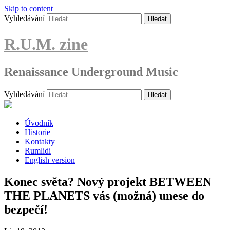
Skip to content
Vyhledávání
R.U.M. zine
Renaissance Underground Music
Vyhledávání
Úvodník
Historie
Kontakty
Rumlidi
English version
Konec světa? Nový projekt BETWEEN
THE PLANETS vás (možná) unese do
bezpečí!