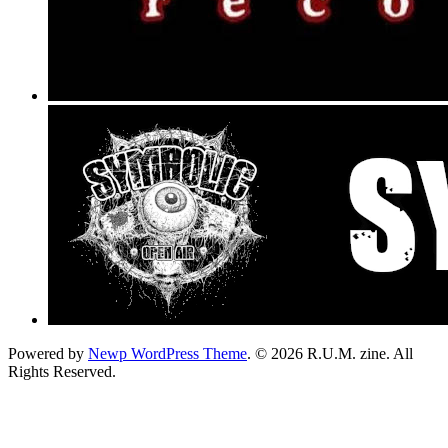
Powered by
Newp WordPress Theme
.
© 2026 R.U.M. zine. All
Rights Reserved.