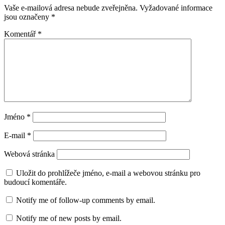
Vaše e-mailová adresa nebude zveřejněna.
Vyžadované informace
jsou označeny
*
Komentář
*
Jméno
*
E-mail
*
Webová stránka
Uložit do prohlížeče jméno, e-mail a webovou stránku pro
budoucí komentáře.
Notify me of follow-up comments by email.
Notify me of new posts by email.