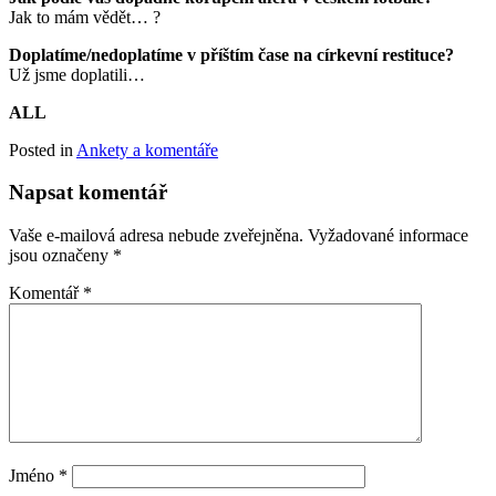
Jak to mám vědět… ?
Doplatíme/nedoplatíme v příštím čase na církevní restituce?
Už jsme doplatili…
ALL
Posted in
Ankety a komentáře
Napsat komentář
Vaše e-mailová adresa nebude zveřejněna.
Vyžadované informace
jsou označeny
*
Komentář
*
Jméno
*