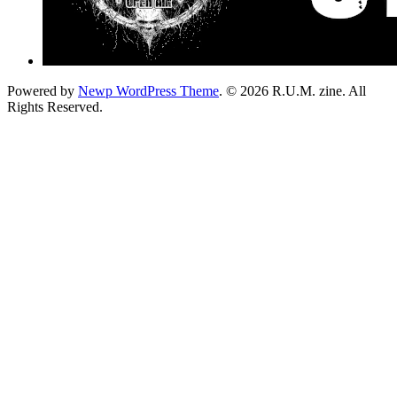
Powered by
Newp WordPress Theme
.
© 2026 R.U.M. zine. All
Rights Reserved.