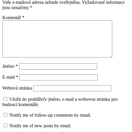
Vaše e-mailová adresa nebude zveřejněna.
Vyžadované informace
jsou označeny
*
Komentář
*
Jméno
*
E-mail
*
Webová stránka
Uložit do prohlížeče jméno, e-mail a webovou stránku pro
budoucí komentáře.
Notify me of follow-up comments by email.
Notify me of new posts by email.