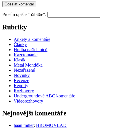
Prosím opište "55b46e":
Rubriky
Ankety a komentáře
Články
Hudba našich otců
Kazetománie
Klasik
Metal Mondóka
Nezařazené
Novinky
Recenze
Reporty
Rozhovory
Undergroundové ABC komentáře
Videorozhovory
Nejnovější komentáře
haan miller
:
HROMOVLAD