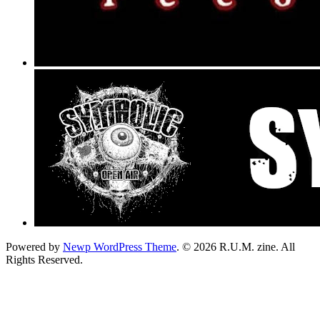
Powered by
Newp WordPress Theme
.
© 2026 R.U.M. zine. All
Rights Reserved.