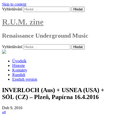
Skip to content
Vyhledávání
R.U.M. zine
Renaissance Underground Music
Vyhledávání
Úvodník
Historie
Kontakty
Rumlidi
English version
INVERLOCH (Aus) + USNEA (USA) +
SÓL (CZ) – Plzeň, Papírna 16.4.2016
Dub
9, 2016
all