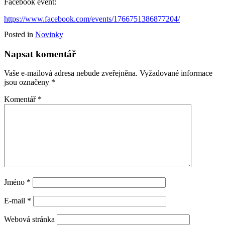
Facebook event:
https://www.facebook.com/events/1766751386877204/
Posted in
Novinky
Napsat komentář
Vaše e-mailová adresa nebude zveřejněna.
Vyžadované informace
jsou označeny
*
Komentář
*
Jméno
*
E-mail
*
Webová stránka