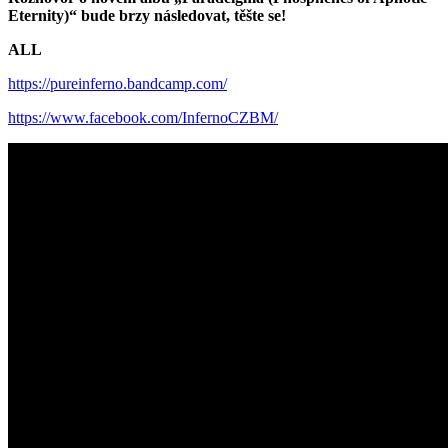
Eternity)“ bude brzy následovat, těšte se!
ALL
https://pureinferno.bandcamp.com/
https://www.facebook.com/InfernoCZBM/