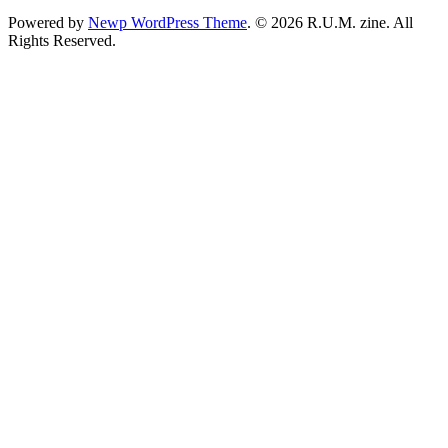
Powered by
Newp WordPress Theme
.
© 2026 R.U.M. zine. All
Rights Reserved.