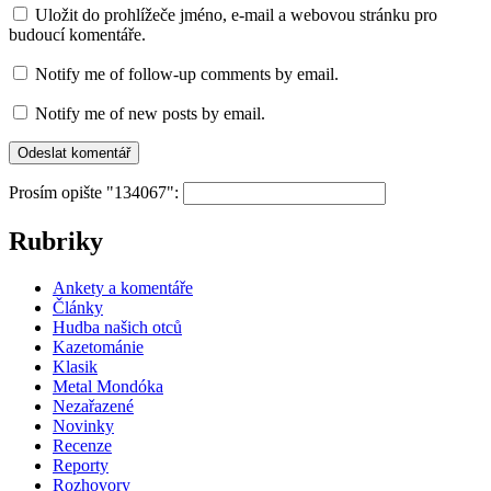
Uložit do prohlížeče jméno, e-mail a webovou stránku pro
budoucí komentáře.
Notify me of follow-up comments by email.
Notify me of new posts by email.
Prosím opište "134067":
Rubriky
Ankety a komentáře
Články
Hudba našich otců
Kazetománie
Klasik
Metal Mondóka
Nezařazené
Novinky
Recenze
Reporty
Rozhovory