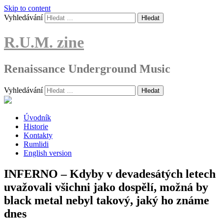
Skip to content
Vyhledávání
R.U.M. zine
Renaissance Underground Music
Vyhledávání
Úvodník
Historie
Kontakty
Rumlidi
English version
INFERNO – Kdyby v devadesátých letech
uvažovali všichni jako dospělí, možná by
black metal nebyl takový, jaký ho známe
dnes