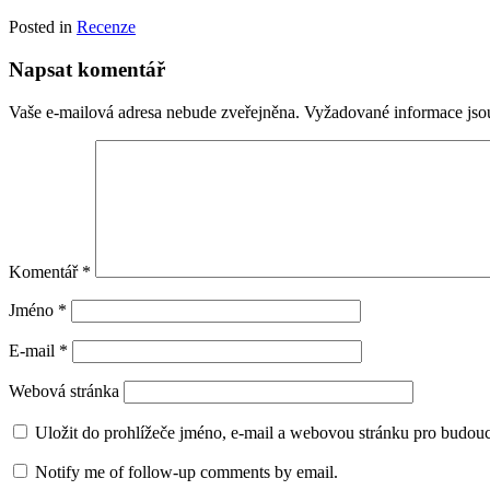
Posted in
Recenze
Napsat komentář
Vaše e-mailová adresa nebude zveřejněna.
Vyžadované informace js
Komentář
*
Jméno
*
E-mail
*
Webová stránka
Uložit do prohlížeče jméno, e-mail a webovou stránku pro budou
Notify me of follow-up comments by email.