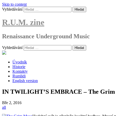
Skip to content
Vyhledávání
R.U.M. zine
Renaissance Underground Music
Vyhledávání
Úvodník
Historie
Kontakty
Rumlidi
English version
IN TWILIGHT’S EMBRACE – The Grim Mu
Bře
2, 2016
all