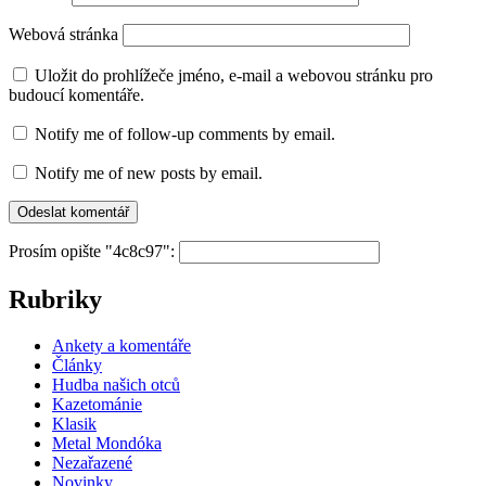
Webová stránka
Uložit do prohlížeče jméno, e-mail a webovou stránku pro
budoucí komentáře.
Notify me of follow-up comments by email.
Notify me of new posts by email.
Prosím opište "4c8c97":
Rubriky
Ankety a komentáře
Články
Hudba našich otců
Kazetománie
Klasik
Metal Mondóka
Nezařazené
Novinky