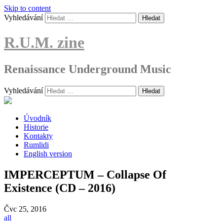
Skip to content
Vyhledávání
R.U.M. zine
Renaissance Underground Music
Vyhledávání
Úvodník
Historie
Kontakty
Rumlidi
English version
IMPERCEPTUM – Collapse Of
Existence (CD – 2016)
Čvc
25, 2016
all