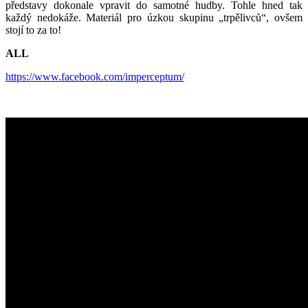
představy dokonale vpravit do samotné hudby. Tohle hned tak
každý nedokáže. Materiál pro úzkou skupinu „trpělivců“, ovšem
stojí to za to!
ALL
https://www.facebook.com/imperceptum/