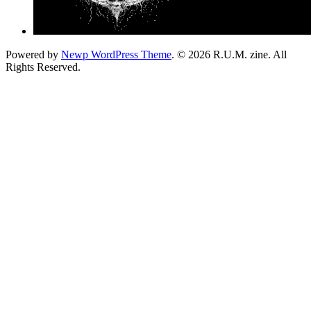
Powered by
Newp WordPress Theme
.
© 2026 R.U.M. zine. All
Rights Reserved.