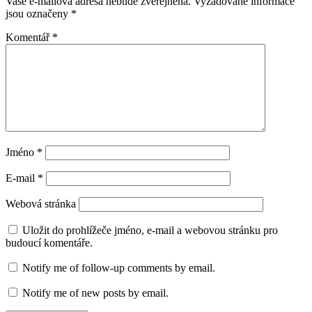
Vaše e-mailová adresa nebude zveřejněna.
Vyžadované informace
jsou označeny
*
Komentář
*
Jméno
*
E-mail
*
Webová stránka
Uložit do prohlížeče jméno, e-mail a webovou stránku pro
budoucí komentáře.
Notify me of follow-up comments by email.
Notify me of new posts by email.