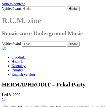
Skip to content
Vyhledávání
R.U.M. zine
Renaissance Underground Music
Vyhledávání
Úvodník
Historie
Kontakty
Rumlidi
English version
HERMAPHRODIT – Fekal Party
Led
8, 2000
all