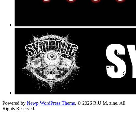
Powered by
Newp WordPress Theme
.
© 2026 R.U.M. zine. All
Rights Reserved.