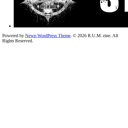
Powered by
Newp WordPress Theme
.
© 2026 R.U.M. zine. All
Rights Reserved.