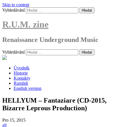
Skip to content
Vyhledávání
R.U.M. zine
Renaissance Underground Music
Vyhledávání
Úvodník
Historie
Kontakty
Rumlidi
English version
HELLYUM – Fantaziare (CD-2015,
Bizarre Leprous Production)
Pro
15, 2015
all