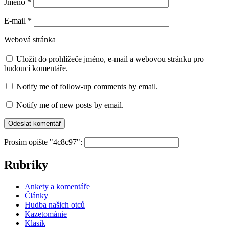
Jméno
*
E-mail
*
Webová stránka
Uložit do prohlížeče jméno, e-mail a webovou stránku pro
budoucí komentáře.
Notify me of follow-up comments by email.
Notify me of new posts by email.
Prosím opište "4c8c97":
Rubriky
Ankety a komentáře
Články
Hudba našich otců
Kazetománie
Klasik