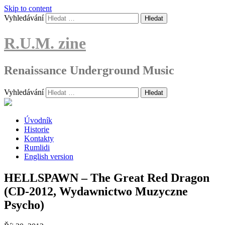
Skip to content
Vyhledávání
R.U.M. zine
Renaissance Underground Music
Vyhledávání
Úvodník
Historie
Kontakty
Rumlidi
English version
HELLSPAWN – The Great Red Dragon
(CD-2012, Wydawnictwo Muzyczne
Psycho)