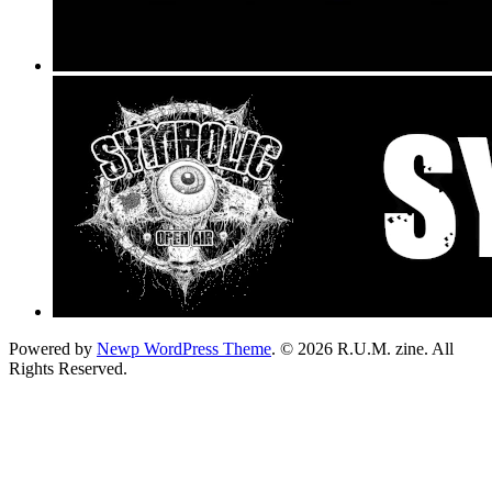
Powered by
Newp WordPress Theme
.
© 2026 R.U.M. zine. All
Rights Reserved.