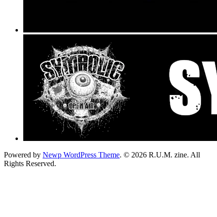
Powered by
Newp WordPress Theme
.
© 2026 R.U.M. zine. All
Rights Reserved.