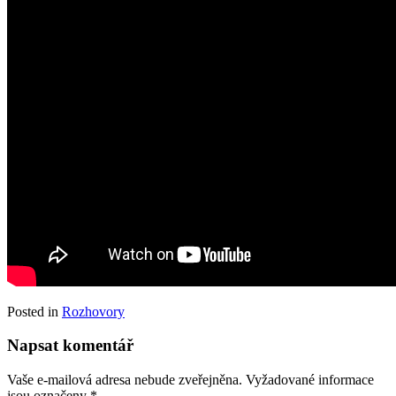
Posted in
Rozhovory
Napsat komentář
Vaše e-mailová adresa nebude zveřejněna.
Vyžadované informace
jsou označeny
*