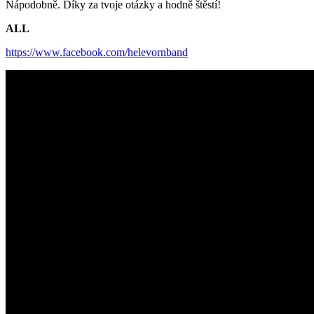
Nápodobně. Díky za tvoje otázky a hodně štěstí!
ALL
https://www.facebook.com/helevornband