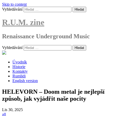
Skip to content
Vyhledávání
R.U.M. zine
Renaissance Underground Music
Vyhledávání
Úvodník
Historie
Kontakty
Rumlidi
English version
HELEVORN – Doom metal je nejlepší
způsob, jak vyjádřit naše pocity
Lis
30, 2025
all