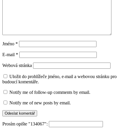
Jméno
*
E-mail
*
Webová stránka
Uložit do prohlížeče jméno, e-mail a webovou stránku pro
budoucí komentáře.
Notify me of follow-up comments by email.
Notify me of new posts by email.
Prosím opište "134067":