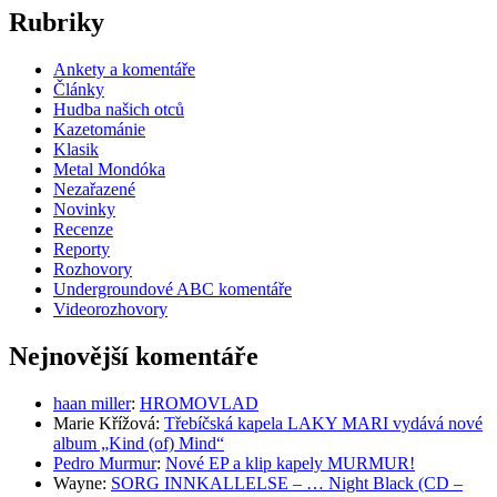
Rubriky
Ankety a komentáře
Články
Hudba našich otců
Kazetománie
Klasik
Metal Mondóka
Nezařazené
Novinky
Recenze
Reporty
Rozhovory
Undergroundové ABC komentáře
Videorozhovory
Nejnovější komentáře
haan miller
:
HROMOVLAD
Marie Křížová
:
Třebíčská kapela LAKY MARI vydává nové
album „Kind (of) Mind“
Pedro Murmur
:
Nové EP a klip kapely MURMUR!
Wayne
:
SORG INNKALLELSE – … Night Black (CD –