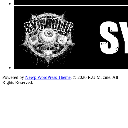
Powered by
Newp WordPress Theme
.
© 2026 R.U.M. zine. All
Rights Reserved.