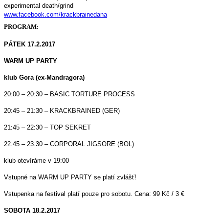
experimental death/grind
www.facebook.com/krackbrainedana
PROGRAM:
PÁTEK 17.2.2017
WARM UP PARTY
klub Gora (ex-Mandragora)
20:00 – 20:30 – BASIC TORTURE PROCESS
20:45 – 21:30 – KRACKBRAINED (GER)
21:45 – 22:30 – TOP SEKRET
22:45 – 23:30 – CORPORAL JIGSORE (BOL)
klub otevíráme v 19:00
Vstupné na WARM UP PARTY se platí zvlášť!
Vstupenka na festival platí pouze pro sobotu. Cena: 99 Kč / 3 €
SOBOTA 18.2.2017