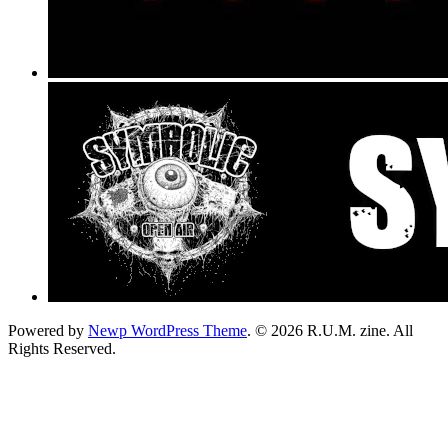
Powered by
Newp WordPress Theme
.
© 2026 R.U.M. zine. All
Rights Reserved.