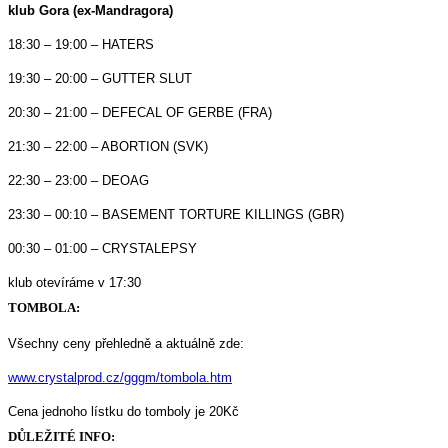
klub Gora (ex-Mandragora)
18:30 – 19:00 – HATERS
19:30 – 20:00 – GUTTER SLUT
20:30 – 21:00 – DEFECAL OF GERBE (FRA)
21:30 – 22:00 – ABORTION (SVK)
22:30 – 23:00 – DEOAG
23:30 – 00:10 – BASEMENT TORTURE KILLINGS (GBR)
00:30 – 01:00 – CRYSTALEPSY
klub otevíráme v 17:30
TOMBOLA:
Všechny ceny přehledně a aktuálně zde:
www.crystalprod.cz/gggm/tombola.htm
Cena jednoho lístku do tomboly je 20Kč
DŮLEŽITÉ INFO: