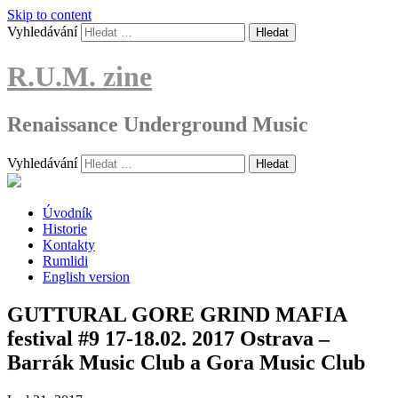
Skip to content
Vyhledávání
R.U.M. zine
Renaissance Underground Music
Vyhledávání
Úvodník
Historie
Kontakty
Rumlidi
English version
GUTTURAL GORE GRIND MAFIA
festival #9 17-18.02. 2017 Ostrava –
Barrák Music Club a Gora Music Club