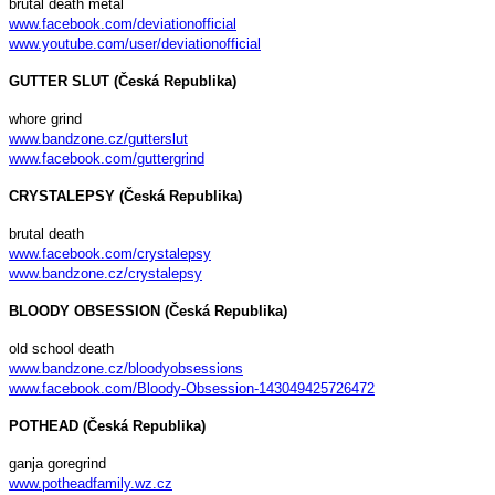
brutal death metal
www.facebook.com/deviationofficial
www.youtube.com/user/deviationofficial
GUTTER SLUT (Česká Republika)
whore grind
www.bandzone.cz/gutterslut
www.facebook.com/guttergrind
CRYSTALEPSY (Česká Republika)
brutal death
www.facebook.com/crystalepsy
www.bandzone.cz/crystalepsy
BLOODY OBSESSION (Česká Republika)
old school death
www.bandzone.cz/bloodyobsessions
www.facebook.com/Bloody-Obsession-143049425726472
POTHEAD (Česká Republika)
ganja goregrind
www.potheadfamily.wz.cz