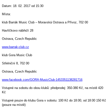
Datum: 18. 02. 2017 od 15:30
Místa:
klub Barrák Music Club – Moravská Ostrava a Přívoz, 702 00
Havlíčkovo nábřeží 28
Ostrava, Czech Republic
www.barrak-club.cz
klub Gora Music Club
Střelniční 8, 702 00
Ostrava, Czech Republic
www.facebook.com/GORA-MusicClub-1453351138281716
Vstupné na sobotu do obou klubů: předprodej: 350-380 Kč, na místě 420
Kč
Vstupné pouze do klubu Gora v sobotu: 100 Kč do 18:00, od 18:00 150 Kč
(pouze na místě)