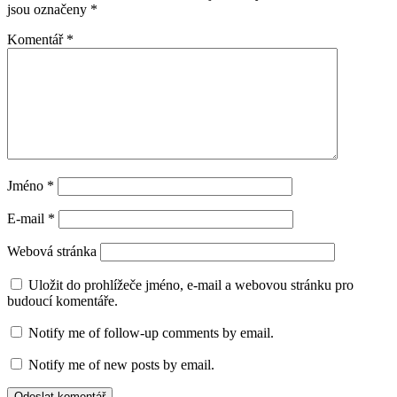
jsou označeny
*
Komentář
*
Jméno
*
E-mail
*
Webová stránka
Uložit do prohlížeče jméno, e-mail a webovou stránku pro
budoucí komentáře.
Notify me of follow-up comments by email.
Notify me of new posts by email.