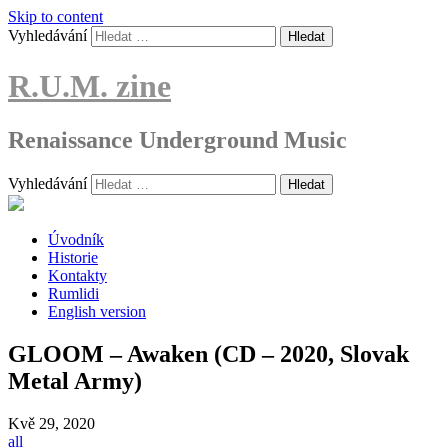
Skip to content
Vyhledávání
R.U.M. zine
Renaissance Underground Music
Vyhledávání
Úvodník
Historie
Kontakty
Rumlidi
English version
GLOOM – Awaken (CD – 2020, Slovak
Metal Army)
Kvě
29, 2020
all