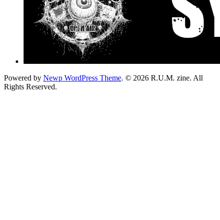
Powered by
Newp WordPress Theme
.
© 2026 R.U.M. zine. All
Rights Reserved.