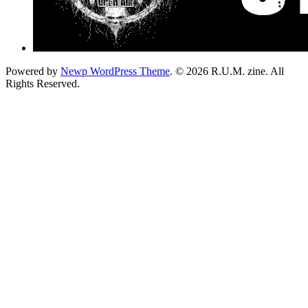
Powered by
Newp WordPress Theme
.
© 2026 R.U.M. zine. All
Rights Reserved.