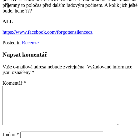
příjemný to poločas před dalším řadovým počinem. A kolik jich ještě
bude, hehe ???
ALL
https://www.facebook.com/forgottensilencecz
Posted in
Recenze
Napsat komentář
Vaše e-mailová adresa nebude zveřejněna.
Vyžadované informace
jsou označeny
*
Komentář
*
Jméno
*