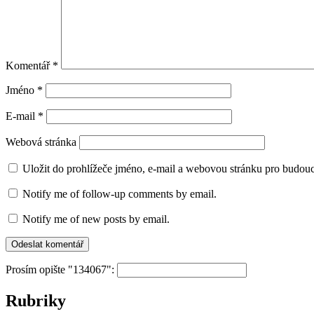
Komentář
*
Jméno
*
E-mail
*
Webová stránka
Uložit do prohlížeče jméno, e-mail a webovou stránku pro budou
Notify me of follow-up comments by email.
Notify me of new posts by email.
Prosím opište "134067":
Rubriky