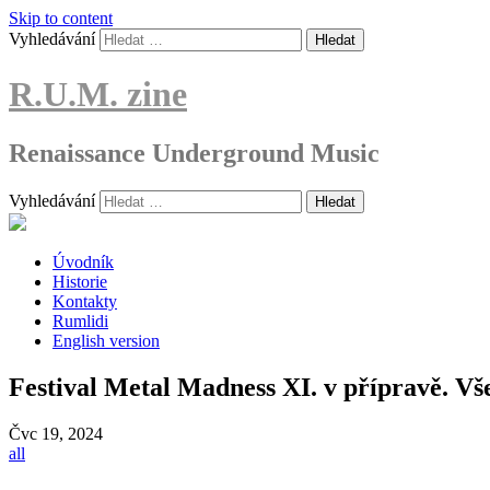
Skip to content
Vyhledávání
R.U.M. zine
Renaissance Underground Music
Vyhledávání
Úvodník
Historie
Kontakty
Rumlidi
English version
Festival Metal Madness XI. v přípravě. Vš
Čvc
19, 2024
all