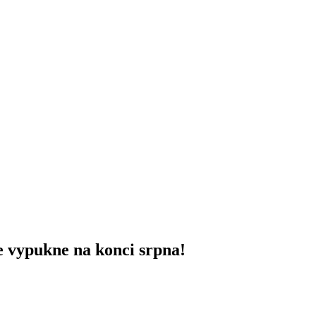
e vypukne na konci srpna!