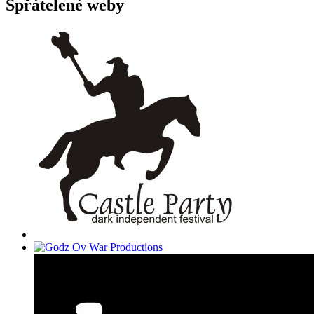
Spřátelené weby