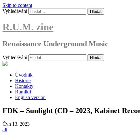
Skip to content
Vyhledávání
R.U.M. zine
Renaissance Underground Music
Vyhledávání
Úvodník
Historie
Kontakty
Rumlidi
English version
FDK – Sunlight (CD – 2023, Kabinet Reco
Čvn
13, 2023
all