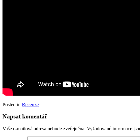
Posted in
Recenze
Napsat komentář
Vaše e-mailová adresa nebude zveřejněna.
Vyžadované informace js